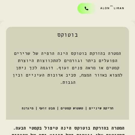
בוטוקס
המטרה בהזרקת בוטוקס הינה הרפיה של שרירים
הפועלים ביתר וגורמים להתכווצות היוצרת
קמטים או מראה פנים זעוף. דוגמה לכך ניתן
למצוא באזור המצח, סביב ארובות העיניים ובין
הגבות.
חריקת שיניים
|
טשטוש קמטים
|
מבט זועף
|
מיגרנה
המטרה בהזרקת בוטוקס הינה טיפול בקמטי הבעה.
קמטוטים אלו נוצרים בשל כיווץ יתר של שרירים