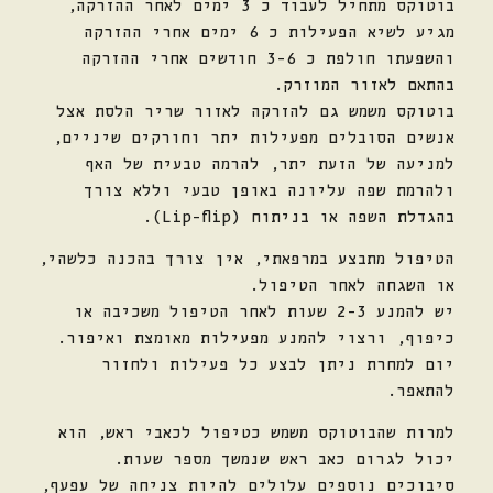
בוטוקס מתחיל לעבוד כ 3 ימים לאחר ההזרקה,
מגיע לשיא הפעילות כ 6 ימים אחרי ההזרקה
והשפעתו חולפת כ 3-6 חודשים אחרי ההזרקה
בהתאם לאזור המוזרק.
בוטוקס משמש גם להזרקה לאזור שריר הלסת אצל
אנשים הסובלים מפעילות יתר וחורקים שיניים,
למניעה של הזעת יתר, להרמה טבעית של האף
ולהרמת שפה עליונה באופן טבעי וללא צורך
בהגדלת השפה או בניתוח (Lip-flip).
הטיפול מתבצע במרפאתי, אין צורך בהכנה כלשהי,
או השגחה לאחר הטיפול.
יש להמנע 2-3 שעות לאחר הטיפול משכיבה או
כיפוף, ורצוי להמנע מפעילות מאומצת ואיפור.
יום למחרת ניתן לבצע כל פעילות ולחזור
להתאפר.
למרות שהבוטוקס משמש כטיפול לכאבי ראש, הוא
יכול לגרום כאב ראש שנמשך מספר שעות.
סיבוכים נוספים עלולים להיות צניחה של עפעף,