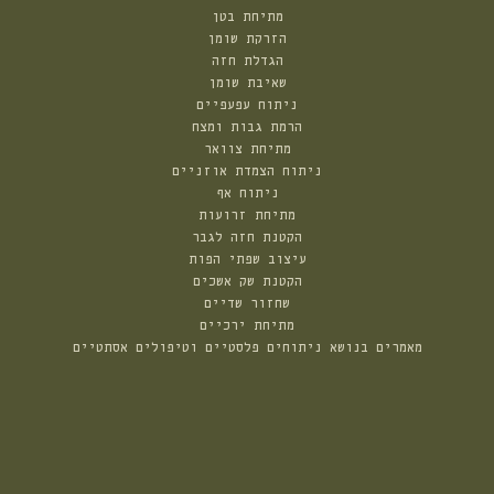
מתיחת בטן
הזרקת שומן
הגדלת חזה
שאיבת שומן
ניתוח עפעפיים
הרמת גבות ומצח
מתיחת צוואר
ניתוח הצמדת אוזניים
ניתוח אף
מתיחת זרועות
הקטנת חזה לגבר
עיצוב שפתי הפות
הקטנת שק אשכים
שחזור שדיים
מתיחת ירכיים
מאמרים בנושא ניתוחים פלסטיים וטיפולים אסתטיים