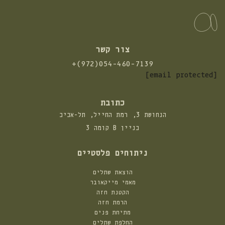
צור קשר
התקשרו
+(972)054-460-7139
אלינו:
[email protected]
כתובת
הנחושת 3, רמת החייל, תל-אביב
בניין B קומה 3
ניתוחים פלסטיים
הוצאת שתלים
מאמי מייקאובר
הקטנת חזה
הרמת חזה
מתיחת פנים
החלפת שתלים