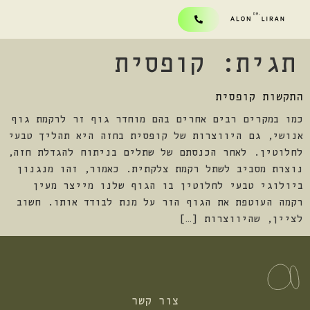
תגית:
קופסית
התקשות קופסית
כמו במקרים רבים אחרים בהם מוחדר גוף זר לרקמת גוף
אנושי, גם היווצרות של קופסית בחזה היא תהליך טבעי
לחלוטין. לאחר הכנסתם של שתלים בניתוח להגדלת חזה,
נוצרת מסביב לשתל רקמת צלקתית. כאמור, זהו מנגנון
ביולוגי טבעי לחלוטין בו הגוף שלנו מייצר מעין
רקמה העוטפת את הגוף הזר על מנת לבודד אותו. חשוב
לציין, שהיווצרות […]
צור קשר