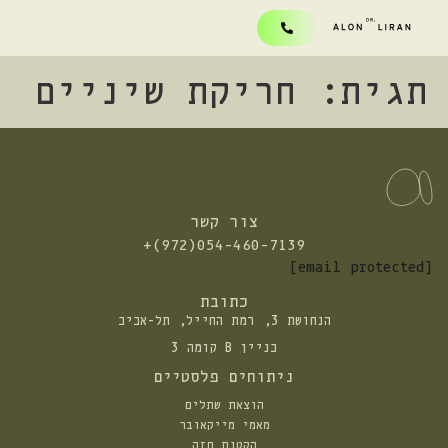
תגית:
חריקת שיניים
צור קשר
התקשרו
+(972)054-460-7139
אלינו:
[email protected]
כתובת
הנחושת 3, רמת החייל, תל-אביב
בניין B קומה 3
ניתוחים פלסטיים
הוצאת שתלים
מאמי מייקאובר
הקטנת חזה