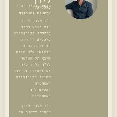
מומחה בכירורגיה
פלסטית,
אסתטית ומשחזרת
ד"ר אלון לירן
הוא רופא בכיר
במחלקה לכירורגיה
פלסטית ויחידת
הכוויות במרכז
הרפואי ע"ש חיים
שיבא תל השומר.
לד"ר אלון לירן
יש ניסיון רב בכל
תחומי הכירורגיה
האסתטית
והטיפולים
האסתטיים.
ד"ר אלון לירן
מקפיד לשמור על