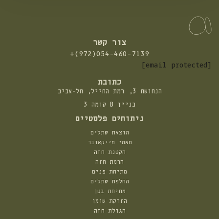
צור קשר
התקשרו
+(972)054-460-7139
אלינו:
[email protected]
כתובת
הנחושת 3, רמת החייל, תל-אביב
בניין B קומה 3
ניתוחים פלסטיים
הוצאת שתלים
מאמי מייקאובר
הקטנת חזה
הרמת חזה
מתיחת פנים
החלפת שתלים
מתיחת בטן
הזרקת שומן
הגדלת חזה