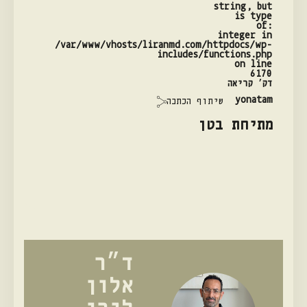
string, but
is type
of:
integer in
/var/www/vhosts/liranmd.com/httpdocs/wp-
includes/functions.php
on line
6170
דק׳ קריאה
yonatam
שיתוף הכתבה
מתיחת בטן
ד״ר
אלון
לירן