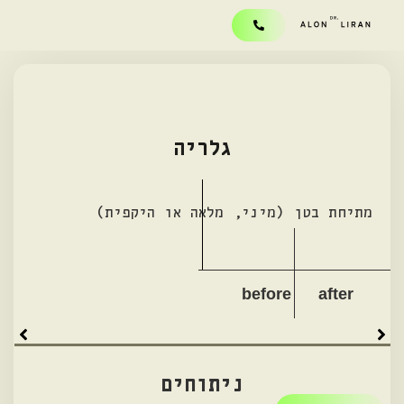
גלריה
מתיחת בטן (מיני, מלאה או היקפית)
before
after
ניתוחים