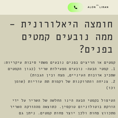
חומצה היאלורונית –
ממה נובעים קמטים
בפנים?
קמטים או חריצים בפנים נובעים משתי סיבות עיקריות:
1. קמטי הבעה- נובעים מפעילות שריר (כגון הקמטים
שסביב ארובות העיניים, מצח ובין הגבות)
2. צניחה והתרוקנות של רקמות תת עוריות (שומן
וכו)
הטיפול בקמטי הבעה הינו החלשה של השריר על ידי
הזרקת בוטולוניום טוקסין. כתוצאה מההזרקה השריר
מתכווץ פחות ולכן יוצר פחות קמטים. ניתן גם