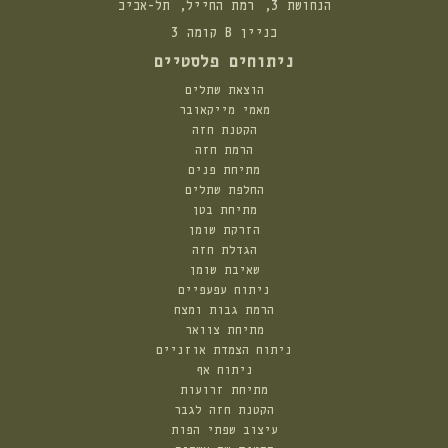
הנחושת 3, רמת החייל, תל-אביב
בניין B קומה 3
ניתוחים פלסטיים
הוצאת שתלים
מאמי מייקאובר
הקטנת חזה
הרמת חזה
מתיחת פנים
החלפת שתלים
מתיחת בטן
הזרקת שומן
הגדלת חזה
שאיבת שומן
ניתוח עפעפיים
הרמת גבות ומצח
מתיחת צוואר
ניתוח הצמדת אוזניים
ניתוח אף
מתיחת זרועות
הקטנת חזה לגבר
עיצוב שפתי הפות