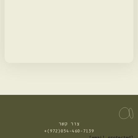
צור קשר
התקשרו
+(972)054-460-7139
אלינו:
[email protected]