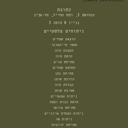
כתובת
הנחושת 3, רמת החייל, תל-אביב
בניין B קומה 3
ניתוחים פלסטיים
הוצאת שתלים
מאמי מייקאובר
הקטנת חזה
הרמת חזה
מתיחת פנים
החלפת שתלים
מתיחת בטן
הזרקת שומן
הגדלת חזה
שאיבת שומן
ניתוח עפעפיים
הרמת גבות ומצח
מתיחת צוואר
ניתוח הצמדת אוזניים
ניתוח אף
מתיחת זרועות