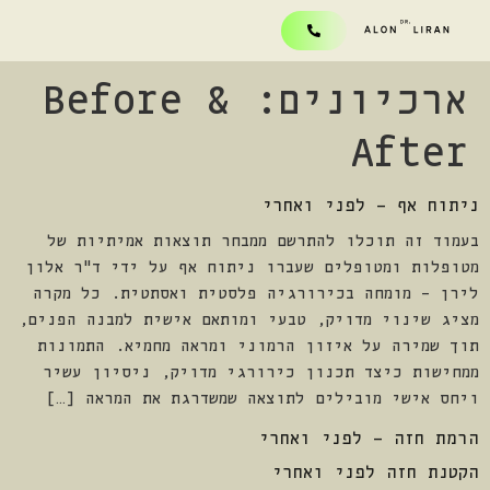
ארכיונים:
Before &
After
ניתוח אף – לפני ואחרי
בעמוד זה תוכלו להתרשם ממבחר תוצאות אמיתיות של
מטופלות ומטופלים שעברו ניתוח אף על ידי ד"ר אלון
לירן – מומחה בכירורגיה פלסטית ואסתטית. כל מקרה
מציג שינוי מדויק, טבעי ומותאם אישית למבנה הפנים,
תוך שמירה על איזון הרמוני ומראה מחמיא. התמונות
ממחישות כיצד תכנון כירורגי מדויק, ניסיון עשיר
ויחס אישי מובילים לתוצאה שמשדרגת את המראה […]
הרמת חזה – לפני ואחרי
הקטנת חזה לפני ואחרי