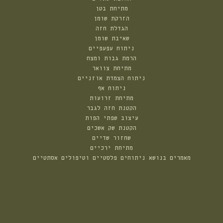
מתיחת בטן
הזרקת שומן
הגדלת חזה
שאיבת שומן
ניתוח עפעפיים
הרמת גבות ומצח
מתיחת צוואר
ניתוח הצמדת אוזניים
ניתוח אף
מתיחת זרועות
הקטנת חזה לגבר
עיצוב שפתי הפות
הקטנת שק אשכים
שחזור שדיים
מתיחת ירכיים
מאמרים בנושא ניתוחים פלסטיים וטיפולים אסתטיים