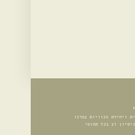
ת ויחידת הכוויות במרכז
יסיון רב בכל תחומי