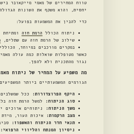
יחסית, והוא משקף את השונות הגדולה
כדי להבין את המשמעות בפועל:
ניתוח הכולל
הרמת חזה
ומתיחת ב
שילוב של הרמת חזה עם שתלים,
מ
במקרים מורכבים במיוחד, הכוללי
כאשר מטופלות שואלות כמה עולה מאמי 
נגזר מהתכנית ולא להפך.
מה משפיע על המחיר של ניתוח מאמי
הגורמים המשמעותיים ביותר המשפיעים
היקף הפרוצדורות:
ככל שמשלבים 
סוג הניתוח:
למשל הרמת חזה בלב
משך הניתוח:
ניתוחים ארוכים יו
מצב הרקמות:
איכות העור, מידת 
תנאי חדר הניתוח והאשפוז:
סביב
ניסיון המנתח והליווי הרפואי: