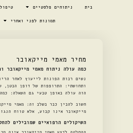
בית
ניתוחים פלסטיים
טיפול
תמונות לפני ואחרי
מחיר מאמי מייקאובר
כמה עולה ניתוח מאמי מייקאובר ומ
נשים רבות הפונות לייעוץ לאחר הריו
ותחושתי: התרופפות של דופן הבטן, ש
הזה עולה באופן טבעי גם השאלה: כמ
חשוב להבין כבר בשלב זה: מאמי מייקא
מייקאובר אינו קבוע, אלא טווח הנגז
השיקולים הרפואיים שמובילים להחל
ההחלטה לבצע מאמי מייקאובר אינה מב