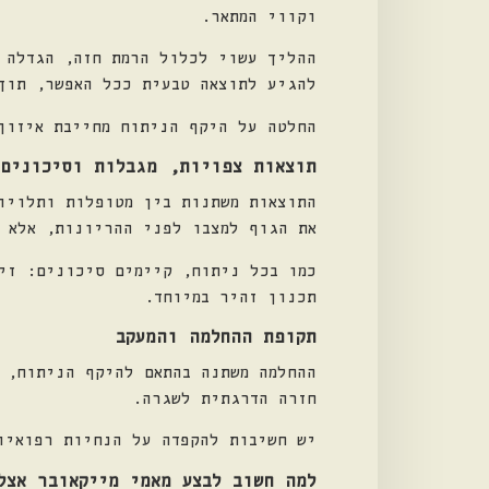
וקווי המתאר.
ההליך עשוי לכלול הרמת חזה, הגדלה 
להגיע לתוצאה טבעית ככל האפשר, תוך
החלטה על היקף הניתוח מחייבת איזון
תוצאות צפויות, מגבלות וסיכונים
התוצאות משתנות בין מטופלות ותלויו
את הגוף למצבו לפני ההריונות, אלא 
כמו בכל ניתוח, קיימים סיכונים: זי
תכנון זהיר במיוחד.
תקופת ההחלמה והמעקב
ההחלמה משתנה בהתאם להיקף הניתוח, 
חזרה הדרגתית לשגרה.
יש חשיבות להקפדה על הנחיות רפואיו
למה חשוב לבצע מאמי מייקאובר אצל