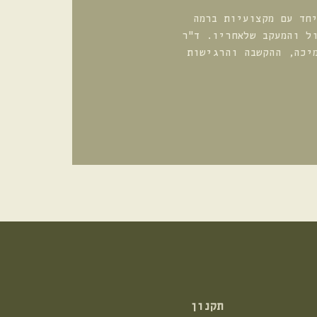
חד עם מקצועיות ברמה
ל והמעקב שלאחריו. ד"ר
יכה, ההקשבה והרגישות
תקנון