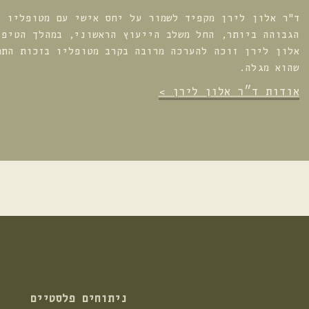
ד"ר אלון לירן מקפיד לשמור על יחס אישי עם מטופליו י
הגבוהה ביותר, החל משלב הייעוץ הראשוני, במהלך הטיפו
אלון לירן זוכה להערכה מרובה בקרב מטופליו בזכות התמ
שהוא מגלה.
אודות ד״ר אלון לירן >
ניתוחים פלסטיים