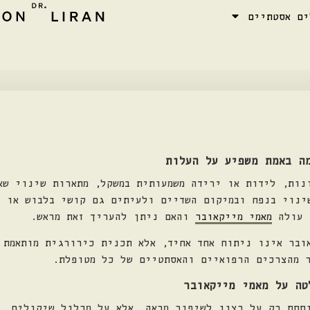
ים אסטתיים
ה באמת משפיע על העלות
נות, לידות או ירידה משמעותית במשקל, מתארות שינוי שא
ינוי בנפח ובמיקום השדיים ולעיתים גם קושי בלבוש או 
ה עולה
מאמי מייקאובר
והאם ניתן להעריך זאת מראש.
ובר אינו ניתוח אחד אחיד, אלא תכנית כירורגית מותאמת 
ר מהצרכים הרפואיים והאסתטיים של כל מטופלת.
טה על מאמי מייקאובר
וססת רק על רצון לשיפור מראה, אלא על מכלול שיקולים. 