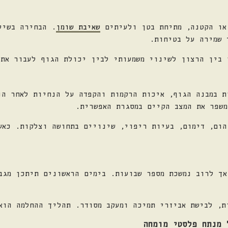
או הקטנה, מתיחת בטן ולעיתים
שאיבת שומן
. הבחירה בשיל
 שמירה על בטיחות.
 בין הרצון לשינוי משמעותי לבין יכולת הגוף לעבור את 
ת במבנה הגוף, איכות הרקמות והקפדה על הנחיות לאחר הנ
משפר את המצב הקיים במסגרת האפשרית.
הום, דימום, בעיות ריפוי, שינויים בתחושה וצלקות. כאש
אך לרוב נמשכת מספר שבועות. בימים הראשונים תיתכן מגב
ת, לבישת אביזרי תמיכה ומעקב מסודר. תהליך ההחלמה הוא
 מנתח פלסטי מומחה