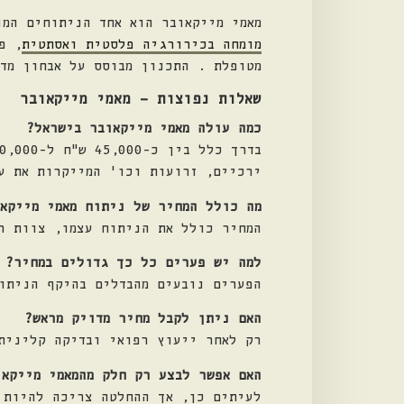
מאמי מייקאובר הוא אחד הניתוחים המ
מומחה בכירורגיה פלסטית ואסתטית
, פ
מטופלת . התכנון מבוסס על אבחון מד
שאלות נפוצות – מאמי מייקאובר
כמה עולה מאמי מייקאובר בישראל?
ירכיים, זרועות וכו' המייקרות את ע
מה כולל המחיר של ניתוח מאמי מייקאו
המחיר כולל את הניתוח עצמו, צוות ר
למה יש פערים כל כך גדולים במחיר?
הפערים נובעים מהבדלים בהיקף הניתו
האם ניתן לקבל מחיר מדויק מראש?
רק לאחר ייעוץ רפואי ובדיקה קלינית
האם אפשר לבצע רק חלק מהמאמי מייקאו
לעיתים כן, אך ההחלטה צריכה להיות 