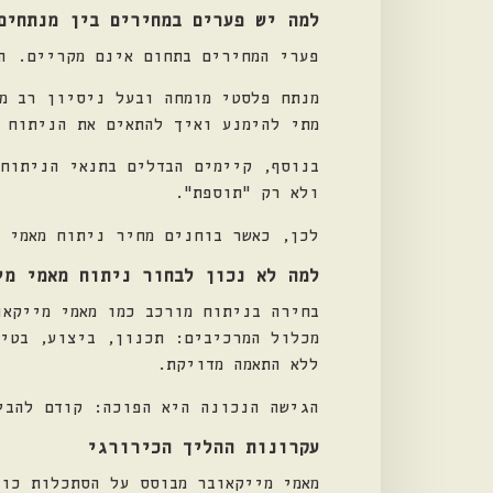
למה יש פערים במחירים בין מנתחים
פערי המחירים בתחום אינם מקריים. ה
מנתח פלסטי מומחה ובעל ניסיון רב מ
מתי להימנע ואיך להתאים את הניתוח 
בנוסף, קיימים הבדלים בתנאי הניתוח
ולא רק "תוספת".
לכן, כאשר בוחנים מחיר ניתוח מאמי 
למה לא נכון לבחור ניתוח מאמי מי
בחירה בניתוח מורכב כמו מאמי מייקאו
מכלול המרכיבים: תכנון, ביצוע, בטי
ללא התאמה מדויקת.
הגישה הנכונה היא הפוכה: קודם להבי
עקרונות ההליך הכירורגי
מאמי מייקאובר מבוסס על הסתכלות כול