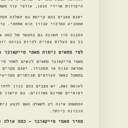
היפרדות שרירי הבטן, עודפי עור משמ
ישנם מצבים בהם קיימת גם השלכה תפק
שהמניע המרכזי עבורן הוא אסתטי. ברו
ההבנה הזו חשובה גם בהקשר של כמה ע
כך גם העלות צפויה להיות גבוהה יות
למי מתאים ניתוח מאמי מייקאובר ו
מאמי מייקאובר מתאים לנשים לאחר סי
ממראה הגוף או תפקודו. ישנם מקרים 
במשקל כאשר העודפים שנותרים מפריעי
לעומת זאת, יש מצבים בהם נכון לדחו
רפואיים שאינם מאוזנים. גם עישון פ
ההתאמה אינה רק לשאלה האם לבצע נית
הנכונה ביותר.
מחיר מאמי מייקאובר – כמה עולה נ