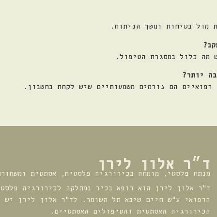
ת מול בטיחות ומשך הניתוח.
קב?
 מה כלול במסגרת הטיפול.
בה יותר?
 רפואיים הם גורמים משמעותיים שיש לקחת בחשבון.
ד״ר אלון לירן
מנתח פלסטי, מומחה בכירורגיה פלסטית, אסתטית ומשחזרת
ד"ר אלון לירן הוא רופא בכיר במחלקה לכירורגיה פלסטי
הרפואי ע"ש חיים שיבא תל השומר. לד"ר אלון לירן יש נ
הכירורגיה האסתטית והטיפולים האסתטיים.