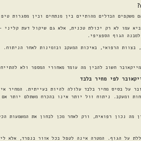
?
ם משקפים הבדלים מהותיים בין מנתחים ובין מסגרות טיפו
ביא עמו לא רק יכולת טכנית, אלא גם שיקול דעת קליני –
למבנה הגוף הספציפי.
, בצוות הרפואי, באיכות המעקב ובזמינות לאחר הניתוח. 
מייקאובר חשוב להבין מה עומד מאחורי המספר ולא להתייח
יקאובר לפי מחיר בלבד
בר על בסיס מחיר בלבד עלולה להיות בעייתית. המחיר אינ
חות ומעקב. ניתוח זול יותר אינו בהכרח משתלם יותר אם 
ן מה נכון רפואית, ורק לאחר מכן לבחון את המשמעות הכל
לת על הגוף. המטרה אינה לטפל בכל אזור בנפרד, אלא לי