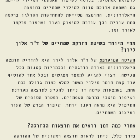
גם השפעה ארוכת טווח למילוי שפתיים בחומצה
היאלורונית. החומצה מסייעת להתחדשות הקולגן ברקמה
התת עורית וכך עוזרת למיצוק העור ושיפור מרקמו
לאורך זמן.
מהי מיוחד בשיטת הזרקת שפתיים של ד"ר אלון
לירן?
השיטה המועדפת
של ד"ר אלון לירן היא להזריק חומצה
היאלורונית בצורה הדרגתית ובכמויות קטנות בכל
פגישה. רצוי להגיע למספר מפגשים ובכל אחד להוסיף
עוד קצת חומר מילוי מאשר למלא כמות גדולה בבת
אחת, באמצעות שיטה זו ניתן להגיע לתוצאה מעודנת
ושיפור מיטבי במראה השפתיים. המטרה הסופית של
הטיפול היא מראה רענן יותר, שיפור הברק של העור
ועיצוב השפתיים.
אחרי כמה זמן רואים את תוצאות ההזרקה?
בדרך כלל, ניתן לראות תוצאה ראשונית של ההזרקה