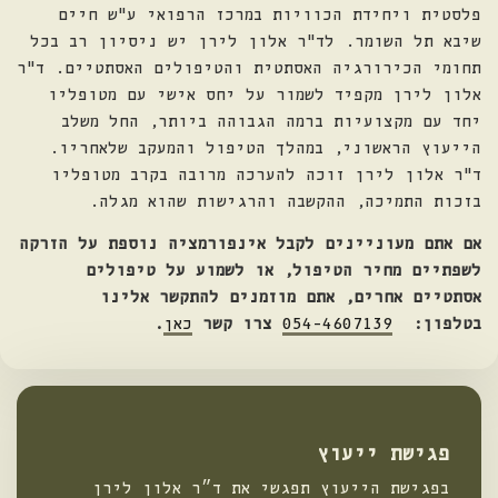
פלסטית ויחידת הכוויות במרכז הרפואי ע"ש חיים
שיבא תל השומר. לד"ר אלון לירן יש ניסיון רב בכל
תחומי הכירורגיה האסתטית והטיפולים האסתטיים. ד"ר
אלון לירן מקפיד לשמור על יחס אישי עם מטופליו
יחד עם מקצועיות ברמה הגבוהה ביותר, החל משלב
הייעוץ הראשוני, במהלך הטיפול והמעקב שלאחריו.
ד"ר אלון לירן זוכה להערכה מרובה בקרב מטופליו
בזכות התמיכה, ההקשבה והרגישות שהוא מגלה.
אם אתם מעוניינים לקבל אינפורמציה נוספת על הזרקה
לשפתיים מחיר הטיפול, או לשמוע על טיפולים
אסתטיים אחרים, אתם מוזמנים להתקשר אלינו
בטלפון:
054-4607139
צרו קשר
כאן
.
פגישת ייעוץ
בפגישת הייעוץ תפגשי את ד״ר אלון לירן