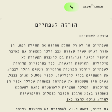
הזרקה לשפתיים
הזרקה לשפתיים
השפתיים הן לא רק החלק מהווה את תחילת הפה, הן
אזור רגיש עשיר קצוות עצב ולכן משמשות גם כאיבר
חושני ומיני ונועדות גם להעברת תקשורת לא
מילולית, תחושות ורגשות. כבר בתרבויות קדומות
לשפתיים ייחסו תכונות ארוטיות ונשים החלו לצבוע
את השפתיים בכדי להבליטן. לפני 5,000 שנים בבבל,
נשים היו מקשטות את שפתיהן במשחות שכללו אבני חן
מרוסקות, המלכה המצרית קלאופטרה נהגה להשתמש
בשפתון בצבע ארגמן הנוצר מנמלים וחיפושיות.
למידע נוסף לחצו כאן
גם כיום, במאה ה-21 לשפתיים יש משמעות עצומה