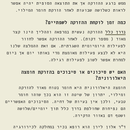
ממש ברגע ההזרקה אך את התוצאה הסופית יהיה אפשר
לראות כשלושה שבועות לאחר הזרקת חומר המילוי.
כמה זמן לוקחת ההזרקה לשפתיים?
בדרך כלל
ההזרקה נעשית במרפאה וההליך הינו קצר
מאוד ( מספר דקות). לאחר ההזרקה אפשר לחזור
לפעילות היומיומית השגרתית. אם זאת ההמלצה שלנו
היא לא לבצע פעילות מאומצת מדי באותו יום אך ביום
למחרת אפשר לשוב לפעילות רגילה.
האם יש סיכונים או סיבוכים בהזרקת חומצה
היאלורונית?
חומצה היאלורונית היא חומר בטוח מאוד להזרקה
ומילוי, יתרון של שיטה זו הוא בכך שזהו חומר
טבעי, ולכן אין בעיות של דחיה. הסיבוכים האפשריים
הם נפיחות שחולפת בדרך כלל תוך יומיים/שלושה
ושטף דם באזור הדקירה.
ד"ר אלון לירן הוא רופא בכיר במחלקה לכירורגיה