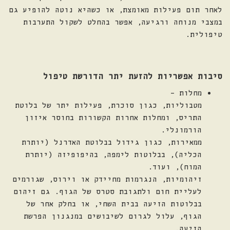
לאחר תום פעילות מאומצת, או כשהיא נוטה להופיע גם
במצבי מנוחה ורגיעה, אפשר בהחלט לשקול התערבות
טיפולית.
סיבות אפשריות להזעת יתר הדורשת טיפול
מחלות –
מטבוליות, כגון סוכרת, פעילות יתר של בלוטת
התריס, ומחלות אחרות הקשורות בחוסר איזון
הורמונלי.
ממאירות, כגון גידול בבלוטת האדרנל (יותרת
הכליה), בבלוטות לימפה, בהיפופיזה (יותרת
המוח), ועוד.
זיהומיות, הנגרמות מחיידק או וירוס, שגורמים
לעליית חום ולתגובת סטרס של הגוף. גם זיהום
בבלוטות הזיעה בבית השחי, או בחלק אחר של
הגוף, עלול לגרום לשיבושים במנגנון הפרשת
הזיעה.