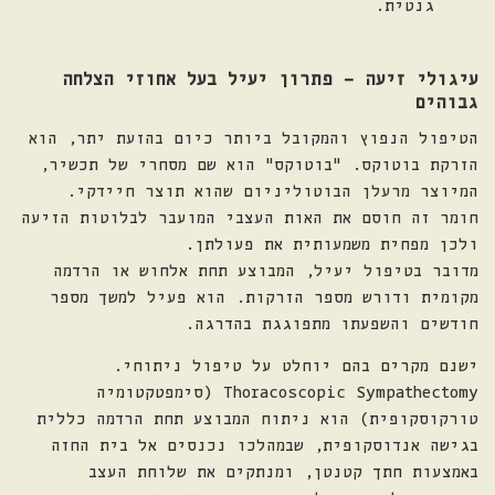
גנטית.
עיגולי זיעה
–
פתרון יעיל בעל אחוזי הצלחה
גבוהים
הטיפול הנפוץ והמקובל ביותר כיום בהזעת יתר, הוא
הזרקת בוטוקס. "בוטוקס" הוא שם מסחרי של תכשיר,
המיוצר מרעלן הבוטוליניום שהוא תוצר חיידקי.
חומר זה חוסם את האות העצבי המועבר לבלוטות הזיעה
ולכן מפחית משמעותית את פעולתן.
מדובר בטיפול יעיל, המבוצע תחת אלחוש או הרדמה
מקומית ודורש מספר הזרקות. הוא פעיל למשך מספר
חודשים והשפעתו מתפוגגת בהדרגה.
ישנם מקרים בהם יוחלט על טיפול ניתוחי.
Thoracoscopic Sympathectomy (סימפטקטומיה
טורקוסקופית) הוא ניתוח המבוצע תחת הרדמה כללית
בגישה אנדוסקופית, שבמהלכו נכנסים אל בית החזה
באמצעות חתך קטנטן, ומנתקים את שלוחת העצב