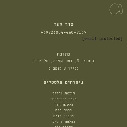
צור קשר
התקשרו
+(972)054-460-7139
אלינו:
[email protected]
כתובת
הנחושת 3, רמת החייל, תל-אביב
בניין B קומה 3
ניתוחים פלסטיים
הוצאת שתלים
מאמי מייקאובר
הקטנת חזה
הרמת חזה
מתיחת פנים
החלפת שתלים