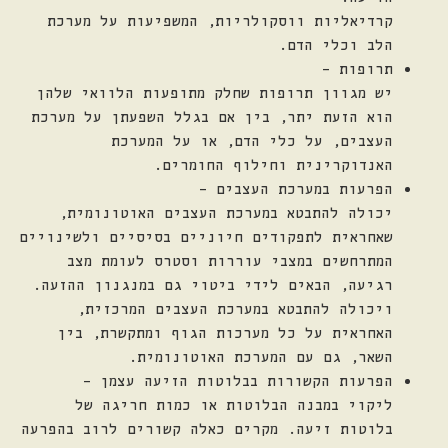
קרדיאליות ווסקולריות, המשפיעות על מערכת
הלב וכלי הדם.
תרופות –
יש מגוון תרופות שחלק מתופעות הלוואי שלהן
הוא הזעת יתר, בין אם בגלל השפעתן על מערכת
העצבים, על כלי הדם, או על המערכת
האנדוקרינית וחילוף החומרים.
הפרעות במערכת העצבים –
יכולה להתבטא במערכת העצבים האוטונומית,
שאחראית לתפקודים חיוניים בסיסיים ולשינויים
המתרחשים במצבי עוררות וסטרס לעומת מצב
רגיעה, הבאים לידי ביטוי גם במנגנון ההזעה.
ויכולה להתבטא במערכת העצבים המרכזית,
האחראית על כל מערכות הגוף ומתקשרת, בין
השאר, גם עם המערכת האוטונומית.
הפרעות הקשורות בבלוטות הזיעה עצמן –
ליקוי במבנה הבלוטות או כמות חריגה של
בלוטות זיעה. מקרים כאלה קשורים לרוב בהפרעה