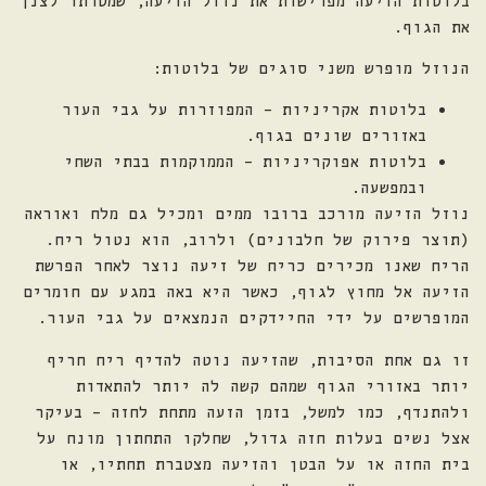
את הגוף.
הנוזל מופרש משני סוגים של בלוטות:
בלוטות אקריניות – המפוזרות על גבי העור
באזורים שונים בגוף.
בלוטות אפוקריניות – הממוקמות בבתי השחי
ובמפשעה.
נוזל הזיעה מורכב ברובו ממים ומכיל גם מלח ואוראה
(תוצר פירוק של חלבונים) ולרוב, הוא נטול ריח.
הריח שאנו מכירים כריח של זיעה נוצר לאחר הפרשת
הזיעה אל מחוץ לגוף, כאשר היא באה במגע עם חומרים
המופרשים על ידי החיידקים הנמצאים על גבי העור.
זו גם אחת הסיבות, שהזיעה נוטה להדיף ריח חריף
יותר באזורי הגוף שמהם קשה לה יותר להתאדות
ולהתנדף, כמו למשל, בזמן הזעה מתחת לחזה – בעיקר
אצל נשים בעלות חזה גדול, שחלקו התחתון מונח על
בית החזה או על הבטן והזיעה מצטברת תחתיו, או